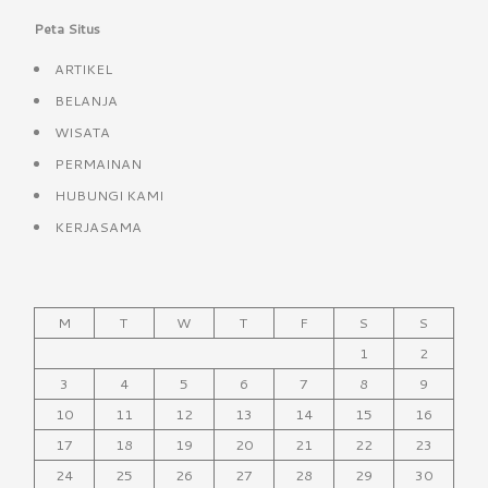
Peta Situs
ARTIKEL
BELANJA
WISATA
PERMAINAN
HUBUNGI KAMI
KERJASAMA
M
T
W
T
F
S
S
1
2
3
4
5
6
7
8
9
10
11
12
13
14
15
16
17
18
19
20
21
22
23
24
25
26
27
28
29
30