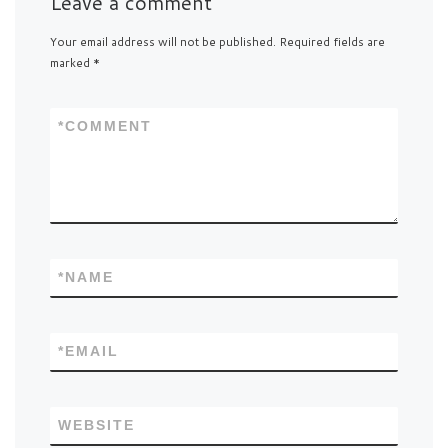
Leave a comment
Your email address will not be published.
Required fields are
marked
*
*
COMMENT
*
NAME
*
EMAIL
WEBSITE