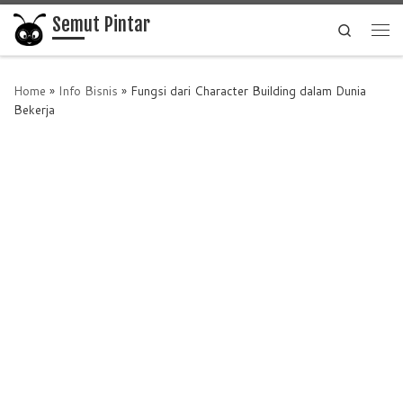
Semut Pintar
Skip to content
Search
Me
Home
»
Info Bisnis
»
Fungsi dari Character Building dalam Dunia
Bekerja