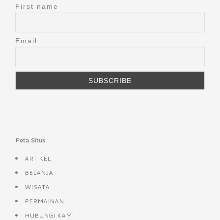
First name
Email
Peta Situs
ARTIKEL
BELANJA
WISATA
PERMAINAN
HUBUNGI KAMI