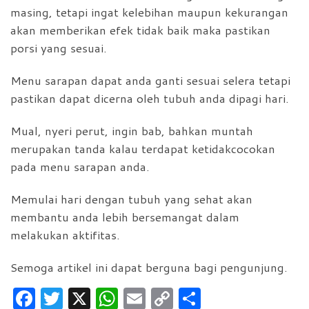
masing, tetapi ingat kelebihan maupun kekurangan
akan memberikan efek tidak baik maka pastikan
porsi yang sesuai.
Menu sarapan dapat anda ganti sesuai selera tetapi
pastikan dapat dicerna oleh tubuh anda dipagi hari.
Mual, nyeri perut, ingin bab, bahkan muntah
merupakan tanda kalau terdapat ketidakcocokan
pada menu sarapan anda.
Memulai hari dengan tubuh yang sehat akan
membantu anda lebih bersemangat dalam
melakukan aktifitas.
Semoga artikel ini dapat berguna bagi pengunjung.
F
T
X
W
E
C
S