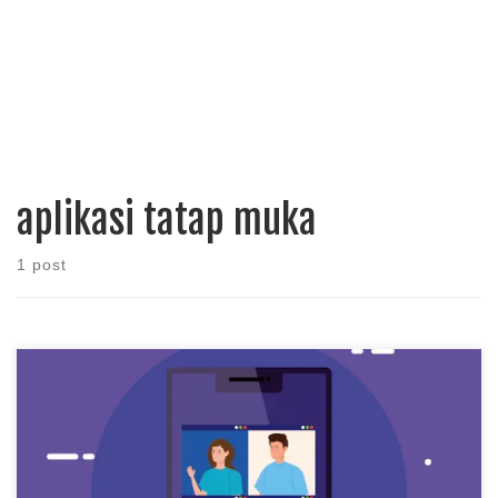
aplikasi tatap muka
1 post
Di dunia saat ini, interaksi tatap muka sangat penting untuk
membangun hubungan, baik pribadi maupun profesional.
Meskipun alat komunikasi digital semakin penting, aplikasi tatap
muka masih menjadi kunci untuk menciptakan hubungan yang