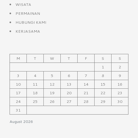
WISATA
PERMAINAN
HUBUNGI KAMI
KERJASAMA
M
T
W
T
F
S
S
1
2
3
4
5
6
7
8
9
10
11
12
13
14
15
16
17
18
19
20
21
22
23
24
25
26
27
28
29
30
31
August 2026