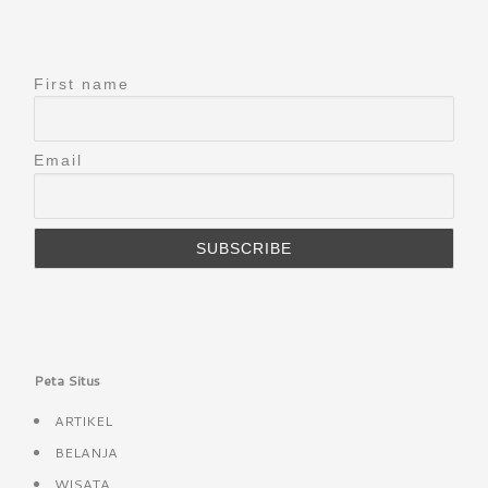
First name
Email
Peta Situs
ARTIKEL
BELANJA
WISATA