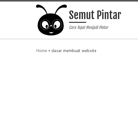
Skip to content
Semut Pintar
Cara Tepat Menjadi Pintar
Home
»
dasar membuat website