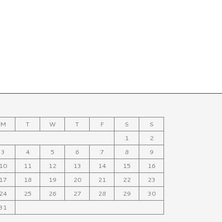
M
T
W
T
F
S
S
1
2
3
4
5
6
7
8
9
10
11
12
13
14
15
16
17
18
19
20
21
22
23
24
25
26
27
28
29
30
31