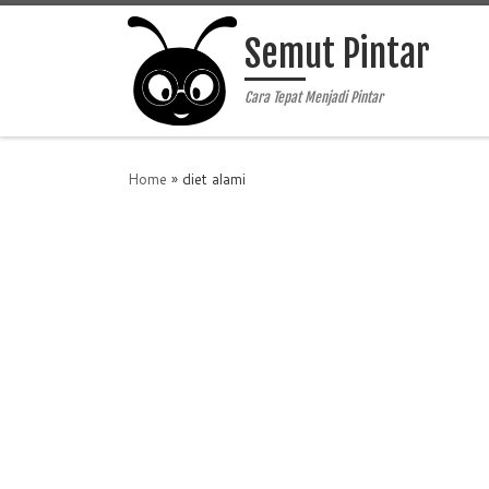
Skip to content
Semut Pintar
Cara Tepat Menjadi Pintar
Home
»
diet alami