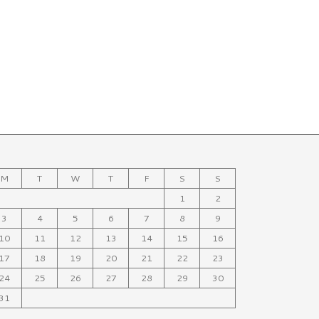
M
T
W
T
F
S
S
1
2
3
4
5
6
7
8
9
10
11
12
13
14
15
16
17
18
19
20
21
22
23
24
25
26
27
28
29
30
31