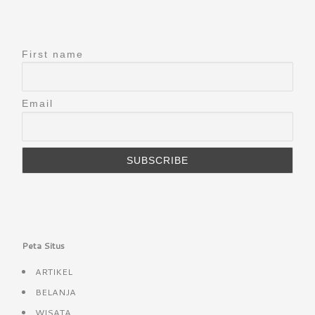
First name
Email
Peta Situs
ARTIKEL
BELANJA
WISATA