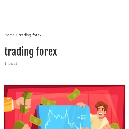
Home
»
trading forex
trading forex
1 post
Forex merupakan mata uang yang digunakan oleh tiap negara
yang termasuk juga investasi apabila digunakan dalam pertukaran
nilai mata uang tersebut. Melakukan pembelian dan penjualan
untuk menghasilkan keuntungan sangat menggiurkan bagi setiap