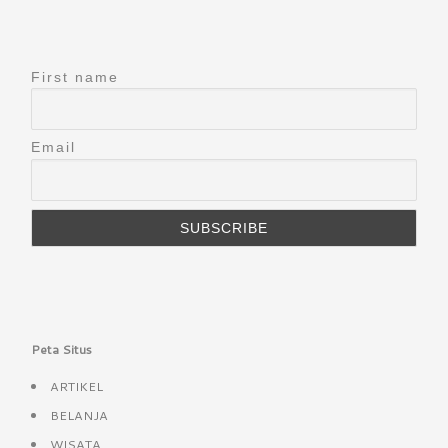
First name
Email
Peta Situs
ARTIKEL
BELANJA
WISATA