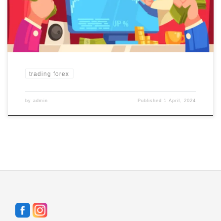
orang apabila nilai mata uang tersebut besar. Pihak yang
menerima pertukaran mata uang ini bisa disebut Broker dan […]
trading forex
by
admin
Published
1 April, 2024