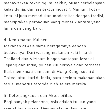
menawarkan teknologi mutakhir, pusat perbelanjaan
kelas dunia, dan arsitektur inovatif. Namun, kota-
kota ini juga memadukan modernitas dengan tradisi,
menciptakan perpaduan yang menarik antara yang
lama dan yang baru.
4. Kenikmatan Kuliner
Makanan di Asia sama beragamnya dengan
budayanya. Dari warung makanan kaki lima di
Thailand dan Vietnam hingga santapan lezat di
Jepang dan India, pilihan kulinernya tidak terbatas.
Baik menikmati dim sum di Hong Kong, sushi di
Tokyo, atau kari di India, para pecinta makanan akan
terus-menerus tergoda oleh selera mereka.
5. Keterjangkauan dan Aksesibilitas
Bagi banyak pelancong, Asia adalah tujuan yang
sangat terjangkau. Dengan akomodasi yang