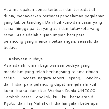
Asia merupakan benua terbesar dan terpadat di
dunia, menawarkan berbagai pengalaman perjalanan
yang tak tertandingi. Dari kuil kuno dan pasar yang
ramai hingga pantai yang asri dan kota-kota yang
ramai. Asia adalah tujuan impian bagi para
pelancong yang mencari petualangan, sejarah, dan
budaya.
1. Kekayaan Budaya
Asia adalah rumah bagi warisan budaya yang
mendalam yang telah berlangsung selama ribuan
tahun. Di negara-negara seperti Jepang, Tiongkok,
dan India, para pelancong dapat menjelajahi kuil
kuno, istana, dan situs Warisan Dunia UNESCO.
Tembok Besar Tiongkok, kuil-kuil bersejarah di
Kyoto, dan Taj Mahal di India hanyalah beberapa