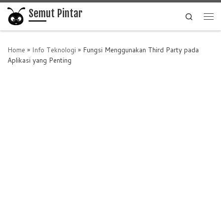
Semut Pintar
Skip to content
Search
Me
Home
»
Info Teknologi
»
Fungsi Menggunakan Third Party pada
Aplikasi yang Penting