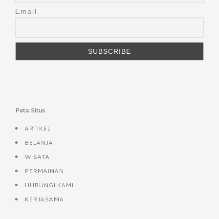
Email
Peta Situs
ARTIKEL
BELANJA
WISATA
PERMAINAN
HUBUNGI KAMI
KERJASAMA