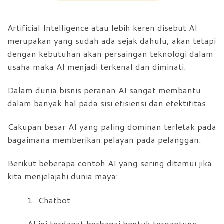
Artificial Intelligence atau lebih keren disebut AI
merupakan yang sudah ada sejak dahulu, akan tetapi
dengan kebutuhan akan persaingan teknologi dalam
usaha maka AI menjadi terkenal dan diminati.
Dalam dunia bisnis peranan AI sangat membantu
dalam banyak hal pada sisi efisiensi dan efektifitas.
Cakupan besar AI yang paling dominan terletak pada
bagaimana memberikan pelayan pada pelanggan.
Berikut beberapa contoh AI yang sering ditemui jika
kita menjelajahi dunia maya:
1. Chatbot
AI ini terdapat berbagai bentuk tergantung