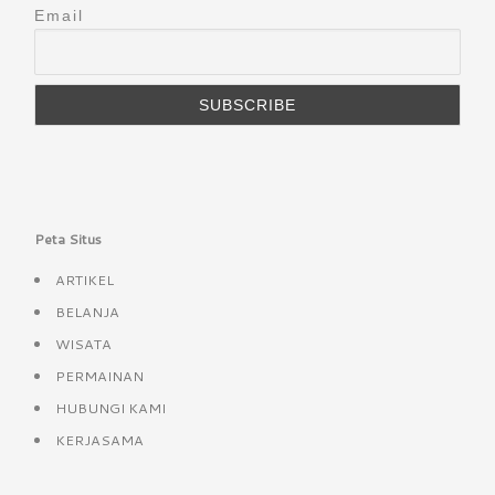
Email
Peta Situs
ARTIKEL
BELANJA
WISATA
PERMAINAN
HUBUNGI KAMI
KERJASAMA