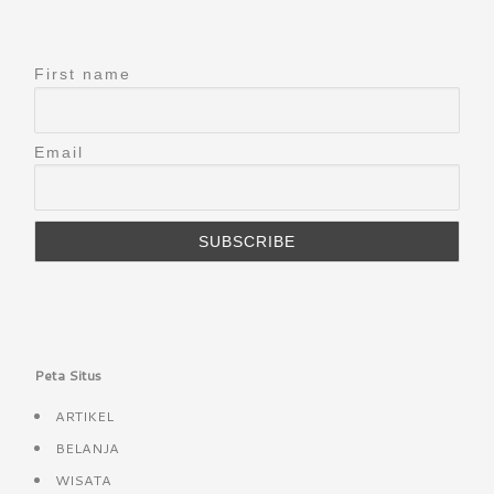
First name
Email
Peta Situs
ARTIKEL
BELANJA
WISATA