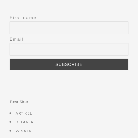
First name
Email
Peta Situs
ARTIKEL
BELANJA
WISATA