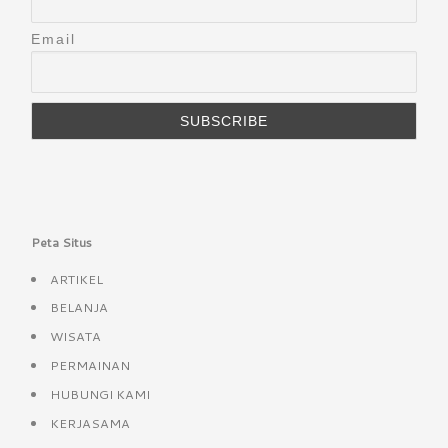
Email
Peta Situs
ARTIKEL
BELANJA
WISATA
PERMAINAN
HUBUNGI KAMI
KERJASAMA