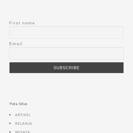
First name
Email
Peta Situs
ARTIKEL
BELANJA
WISATA