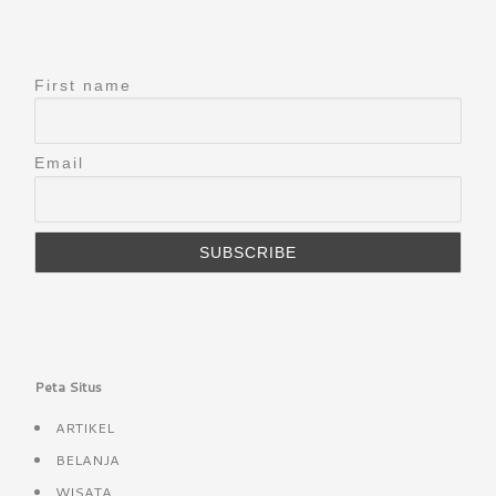
First name
Email
Peta Situs
ARTIKEL
BELANJA
WISATA